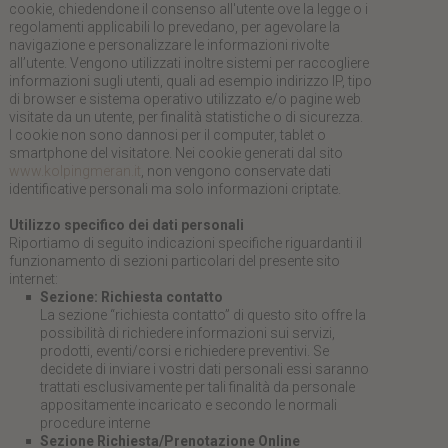
cookie, chiedendone il consenso all'utente ove la legge o i
regolamenti applicabili lo prevedano, per agevolare la
navigazione e personalizzare le informazioni rivolte
all’utente. Vengono utilizzati inoltre sistemi per raccogliere
informazioni sugli utenti, quali ad esempio indirizzo IP, tipo
di browser e sistema operativo utilizzato e/o pagine web
visitate da un utente, per finalità statistiche o di sicurezza.
I cookie non sono dannosi per il computer, tablet o
smartphone del visitatore. Nei cookie generati dal sito
www.kolpingmeran.it
, non vengono conservate dati
identificative personali ma solo informazioni criptate.
Utilizzo specifico dei dati personali
Riportiamo di seguito indicazioni specifiche riguardanti il
funzionamento di sezioni particolari del presente sito
internet:
Sezione: Richiesta contatto
La sezione “richiesta contatto” di questo sito offre la
possibilità di richiedere informazioni sui servizi,
prodotti, eventi/corsi e richiedere preventivi. Se
decidete di inviare i vostri dati personali essi saranno
trattati esclusivamente per tali finalità da personale
appositamente incaricato e secondo le normali
procedure interne
Sezione Richiesta/Prenotazione Online