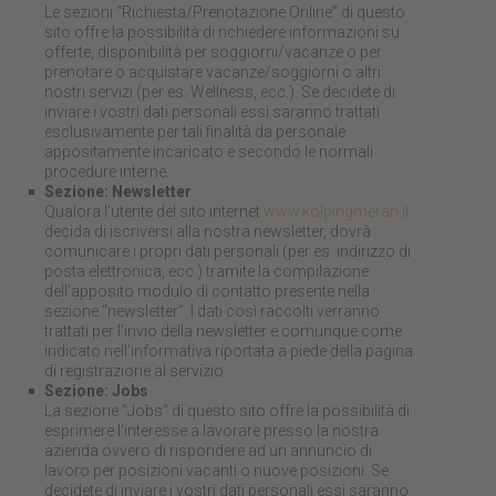
Le sezioni “Richiesta/Prenotazione Online” di questo
sito offre la possibilità di richiedere informazioni su
offerte, disponibilità per soggiorni/vacanze o per
prenotare o acquistare vacanze/soggiorni o altri
nostri servizi (per es. Wellness, ecc.). Se decidete di
inviare i vostri dati personali essi saranno trattati
esclusivamente per tali finalità da personale
appositamente incaricato e secondo le normali
procedure interne.
Sezione: Newsletter
Qualora l’utente del sito internet
www.kolpingmeran.it
decida di iscriversi alla nostra newsletter, dovrà
comunicare i propri dati personali (per es. indirizzo di
posta elettronica, ecc.) tramite la compilazione
dell’apposito modulo di contatto presente nella
sezione “newsletter”. I dati così raccolti verranno
trattati per l’invio della newsletter e comunque come
indicato nell’informativa riportata a piede della pagina
di registrazione al servizio.
Sezione: Jobs
La sezione "Jobs" di questo sito offre la possibilità di
esprimere l’interesse a lavorare presso la nostra
azienda ovvero di rispondere ad un annuncio di
lavoro per posizioni vacanti o nuove posizioni. Se
decidete di inviare i vostri dati personali essi saranno