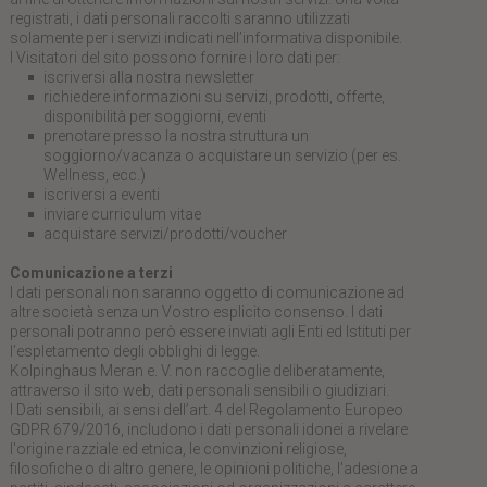
registrati, i dati personali raccolti saranno utilizzati
solamente per i servizi indicati nell’informativa disponibile.
I Visitatori del sito possono fornire i loro dati per:
iscriversi alla nostra newsletter
richiedere informazioni su servizi, prodotti, offerte,
disponibilità per soggiorni, eventi
prenotare presso la nostra struttura un
soggiorno/vacanza o acquistare un servizio (per es.
Wellness, ecc.)
iscriversi a eventi
inviare curriculum vitae
acquistare servizi/prodotti/voucher
Comunicazione a terzi
I dati personali non saranno oggetto di comunicazione ad
altre società senza un Vostro esplicito consenso. I dati
personali potranno però essere inviati agli Enti ed Istituti per
l’espletamento degli obblighi di legge.
Kolpinghaus Meran e. V. non raccoglie deliberatamente,
attraverso il sito web, dati personali sensibili o giudiziari.
I Dati sensibili, ai sensi dell’art. 4 del Regolamento Europeo
GDPR 679/2016, includono i dati personali idonei a rivelare
l'origine razziale ed etnica, le convinzioni religiose,
filosofiche o di altro genere, le opinioni politiche, l'adesione a