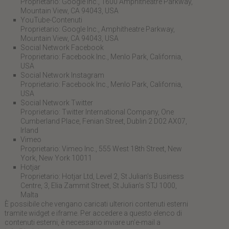
Proprietario: Google Inc., 1600 Amphitheatre Parkway,
Mountain View, CA 94043, USA
YouTube-Contenuti
Proprietario: Google Inc., Amphitheatre Parkway,
Mountain View, CA 94043, USA
Social Network Facebook
Proprietario: Facebook Inc., Menlo Park, California,
USA
Social Network Instagram
Proprietario: Facebook Inc., Menlo Park, California,
USA
Social Network Twitter
Proprietario: Twitter International Company, One
Cumberland Place, Fenian Street, Dublin 2 D02 AX07,
Irland
Vimeo
Proprietario: Vimeo Inc., 555 West 18th Street, New
York, New York 10011
Hotjar
Proprietario: Hotjar Ltd, Level 2, St Julian’s Business
Centre, 3, Elia Zammit Street, St Julian’s STJ 1000,
Malta
È possibile che vengano caricati ulteriori contenuti esterni
tramite widget e iframe. Per accedere a questo elenco di
contenuti esterni, è necessario inviare un'e-mail a